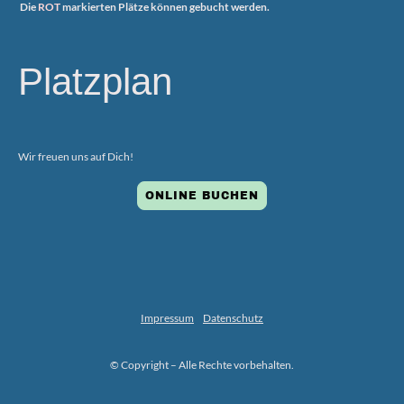
Die
ROT
markierten Plätze können gebucht werden.
Platzplan
Wir freuen uns auf Dich!
ONLINE BUCHEN
Impressum
Datenschutz
© Copyright – Alle Rechte vorbehalten.