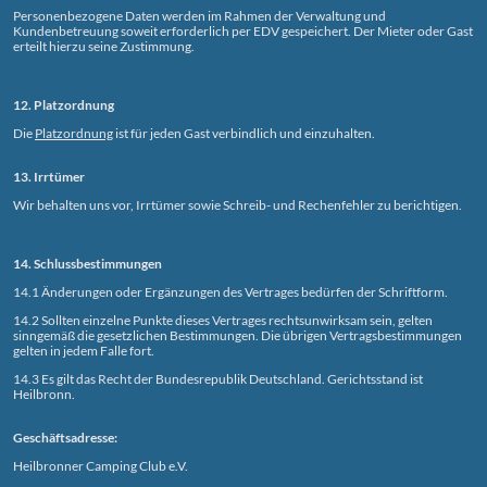
Personenbezogene Daten werden im Rahmen der Verwaltung und
Kundenbetreuung soweit erforderlich per EDV gespeichert. Der Mieter oder Gast
erteilt hierzu seine Zustimmung.
12. Platzordnung
Die
Platzordnung
ist für jeden Gast verbindlich und einzuhalten.
13. Irrtümer
Wir behalten uns vor, Irrtümer sowie Schreib- und Rechenfehler zu berichtigen.
14. Schlussbestimmungen
14.1 Änderungen oder Ergänzungen des Vertrages bedürfen der Schriftform.
14.2 Sollten einzelne Punkte dieses Vertrages rechtsunwirksam sein, gelten
sinngemäß die gesetzlichen Bestimmungen. Die übrigen Vertragsbestimmungen
gelten in jedem Falle fort.
14.3 Es gilt das Recht der Bundesrepublik Deutschland. Gerichtsstand ist
Heilbronn.
Geschäftsadresse:
Heilbronner Camping Club e.V.