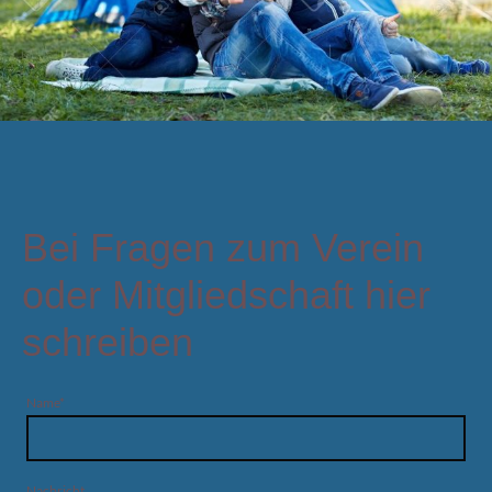
Bei Fragen zum Verein
oder Mitgliedschaft hier
schreiben
Name
*
Nachricht