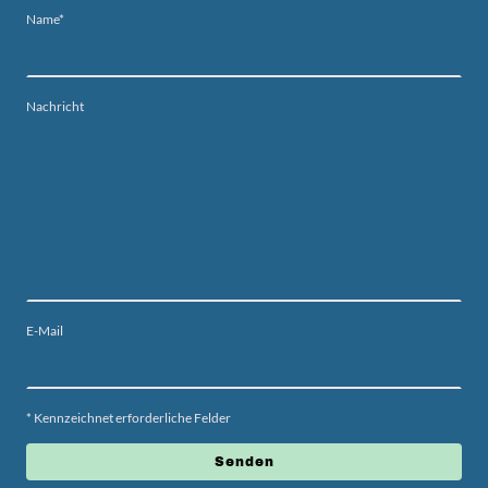
Name
*
Nachricht
E-Mail
* Kennzeichnet erforderliche Felder
Senden