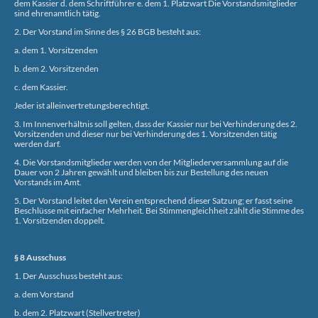
dem Kassier d. dem Schriftführer e. dem 1. Platzwart Die Vorstandsmitglieder
sind ehrenamtlich tätig.
2. Der Vorstand im Sinne des § 26 BGB besteht aus:
a. dem 1. Vorsitzenden
b. dem 2. Vorsitzenden
c. dem Kassier.
Jeder ist alleinvertretungsberechtigt.
3. Im Innenverhältnis soll gelten, dass der Kassier nur bei Verhinderung des 2.
Vorsitzenden und dieser nur bei Verhinderung des 1. Vorsitzenden tätig
werden darf.
4. Die Vorstandsmitglieder werden von der Mitgliederversammlung auf die
Dauer von 2 Jahren gewählt und bleiben bis zur Bestellung des neuen
Vorstands im Amt.
5. Der Vorstand leitet den Verein entsprechend dieser Satzung; er fasst seine
Beschlüsse mit einfacher Mehrheit. Bei Stimmengleichheit zählt die Stimme des
1. Vorsitzenden doppelt.
§ 8 Ausschuss
1. Der Ausschuss besteht aus:
a. dem Vorstand
b. dem 2. Platzwart (Stellvertreter)