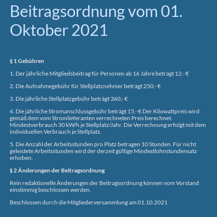
Beitragsordnung vom 01.
Oktober 2021
§ 1 Gebühren
1. Der jährliche Mitgliedsbeitrag für Personen ab 16 Jahre beträgt 12,- €
2. Die Aufnahmegebühr für Stellplatznehmer beträgt 250,- €
3. Die jährliche Stellplatzgebühr beträgt 360,- €
4. Die jährliche Stromanschlussgebühr beträgt 15,- € Der Kilowattpreis wird
gemäß dem vom Stromlieferanten verrechneten Preis berechnet.
Mindestverbrauch 30 kW/h je Stellplatz/Jahr. Die Verrechnung erfolgt mit dem
individuellen Verbrauch je Stellplatz.
5. Die Anzahl der Arbeitsstunden pro Platz betragen 10 Stunden. Für nicht
geleistete Arbeitsstunden wird der derzeit gültige Mindestlohnstundensatz
erhoben.
§ 2 Änderungen der Beitragsordnung
Rein redaktionelle Änderungen der Beitragsordnung können vom Vorstand
einstimmig beschlossen werden.
Beschlossen durch die Mitgliederversammlung am 01.10.2021