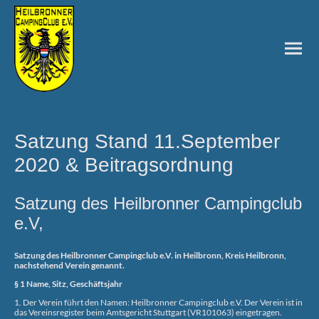
Satzung Stand 11.September
2020 & Beitragsordnung
Satzung des Heilbronner Campingclub
e.V,
Satzung des Heilbronner Campingclub e.V. in Heilbronn, Kreis Heilbronn,
nachstehend Verein genannt.
§ 1 Name, Sitz, Geschäftsjahr
1. Der Verein führt den Namen: Heilbronner Campingclub e.V. Der Verein ist in
das Vereinsregister beim Amtsgericht Stuttgart (VR101063) eingetragen.