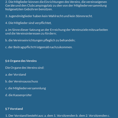
2. Die Mitglieder können die Einrichtungen des Vereins, die vereinseigenen
Geräte und den Clubcampingplatz zu den von der Mitgliederversammlung
festgesetzten Gebühren benützen.
3. Jugendmitglieder haben kein Wahlrecht und kein Stimmrecht.
4. Die Mitglieder sind verpflichtet,
a. im Sinne dieser Satzung an der Erreichung der Vereinsziele mitzuarbeiten
und die Vereinsinteressen zu fördern;
b. die Vereinseinrichtungen pfleglich zu behandeln;
c. der Beitragspflicht fristgemäß nachzukommen.
§ 6 Organe des Vereins
Die Organe des Vereins sind:
a. der Vorstand
b. der Vereinsausschuss
c. die Mitgliederversammlung
d. die Kassenprüfer
§ 7 Vorstand
1. Der Vorstand besteht aus: a. dem 1. Vorsitzenden b. dem 2. Vorsitzenden c.