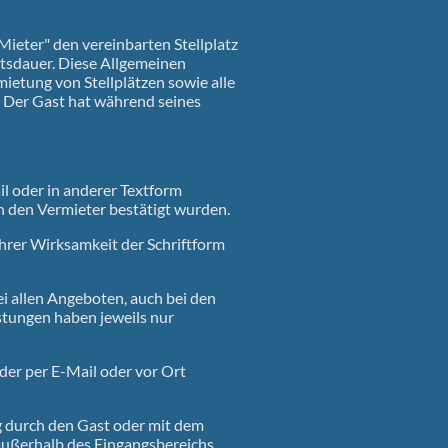
ieter" den vereinbarten Stellplatz
ltsdauer. Diese Allgemeinen
etung von Stellplätzen sowie alle
. Der Gast hat während seines
il oder in anderer Textform
h den Vermieter bestätigt wurden.
hrer Wirksamkeit der Schriftform
ei allen Angeboten, auch bei den
stungen haben jeweils nur
der per E-Mail oder vor Ort
 durch den Gast oder mit dem
ußerhalb des Eingangsbereichs