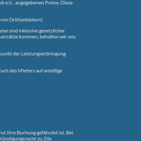
ub e.V., angegebenen Preise. Diese
 von Drittanbietern)
ise sind inklusive gesetzlicher
teuersätze kommen, behalten wir uns
punkt der Leistungserbringung
uch des Mieters auf anteilige
st Ihre Buchung gefährdet ist. Bei
Kündigungsrecht zu. Die