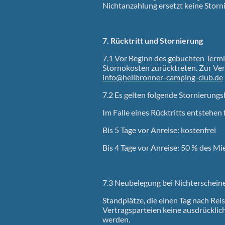
Nichtanzahlung ersetzt keine Storn
7. Rücktritt und Stornierung
7.1 Vor Beginn des gebuchten Termi
Stornokosten zurücktreten. Zur Ver
info@heilbronner-camping-club.de
7.2 Es gelten folgende Stornierung
Im Falle eines Rücktritts entstehe
Bis 5 Tage vor Anreise: kostenfrei
Bis 4 Tage vor Anreise: 50 % des Mi
7.3 Neubelegung bei Nichterschein
Standplätze, die einen Tag nach Re
Vertragsparteien keine ausdrücklic
werden.