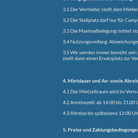
3.1 Der Vermieter stellt dem Mieter
3.2 Der Stellplatz darf nur für Ca
3.3 Die Maximalbelegung richtet si
3.4 Nutzungsumfang:
Abweichungen 
3.5
Wir werden immer bemüht sein S
stellt dann einen Ersatzplatz zur Ve
4. Mietdauer und An- sowie Abrei
4.1 Der Mietzeitraum wird im Vertr
4.2 Anreisezeit: ab 14:00 bis 21.00 
4.3 Abreise bis spätestens 12:00 U
5. Preise und Zahlungsbedingunge