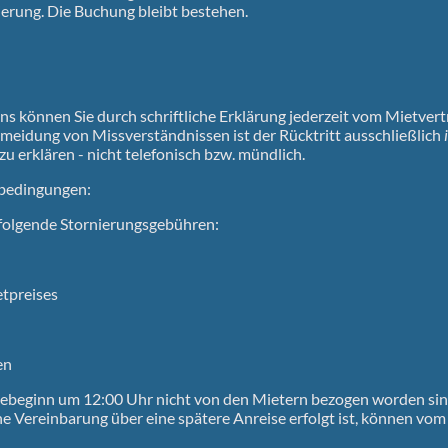
ierung. Die Buchung bleibt bestehen.
ns können Sie durch schriftliche Erklärung jederzeit vom Mietver
meidung von Missverständnissen ist der Rücktritt ausschließlich
zu erklären - nicht telefonisch bzw. mündlich.
sbedingungen:
n folgende Stornierungsgebühren:
etpreises
en
isebeginn um 12:00 Uhr nicht von den Mietern bezogen worden sin
he Vereinbarung über eine spätere Anreise erfolgt ist, können vo