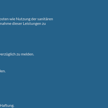
osten wie Nutzung der sanitären
hnahme dieser Leistungen zu
erzüglich zu melden.
den.
 Haftung.