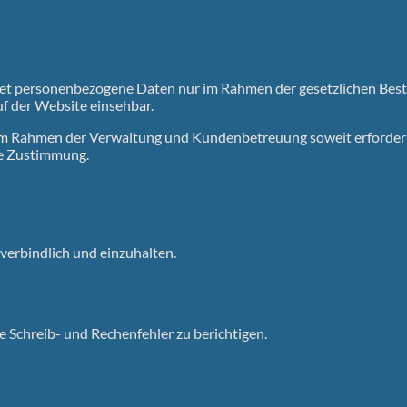
itet personenbezogene Daten nur im Rahmen der gesetzlichen Be
uf der Website einsehbar.
 Rahmen der Verwaltung und Kundenbetreuung soweit erforderli
ine Zustimmung.
 verbindlich und einzuhalten.
e Schreib- und Rechenfehler zu berichtigen.