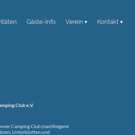
vitäten
Gäste-Info
Verein
Kontakt
mping Club e.V.
onner Camping Club (nachfolgend
ätzen, Unterkünften und