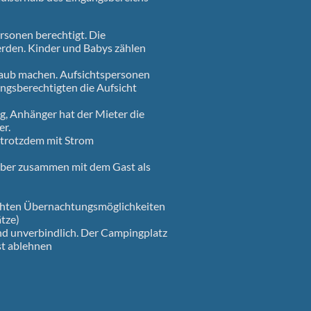
rsonen berechtigt. Die
erden. Kinder und Babys zählen
laub machen. Aufsichtspersonen
ngsberechtigten die Aufsicht
ug, Anhänger hat der Mieter die
er.
d trotzdem mit Strom
nüber zusammen mit dem Gast als
chten Übernachtungsmöglichkeiten
ätze)
d unverbindlich. Der Campingplatz
st ablehnen