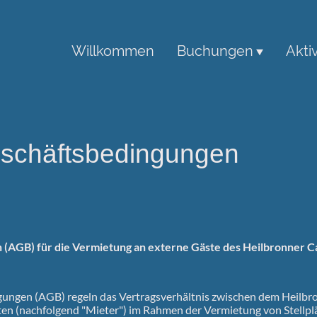
Willkommen
Buchungen
Akti
eschäftsbedingungen
(AGB) für die Vermietung an externe Gäste des Heilbronner Ca
ungen (AGB) regeln das Vertragsverhältnis zwischen dem Heilbr
ten (nachfolgend "Mieter") im Rahmen der Vermietung von Stellpl