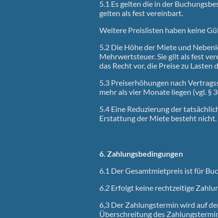
5.1 Es gelten die in der Buchungsbe
gelten als fest vereinbart.
Weitere Preislisten haben keine Gü
5.2 Die Höhe der Miete und Nebenlei
Mehrwertsteuer. Sie gilt als fest v
das Recht vor, die Preise zu Laste
5.3 Preiserhöhungen nach Vertrags
mehr als vier Monate liegen (vgl. § 
5.4 Eine Reduzierung der tatsächlic
Erstattung der Miete besteht nicht.
6. Zahlungsbedingungen
6.1 Der Gesamtmietpreis ist für Buc
6.2
Erfolgt keine rechtzeitige Zahlu
6,3 Der Zahlungstermin wird auf de
Überschreitung des Zahlungstermin