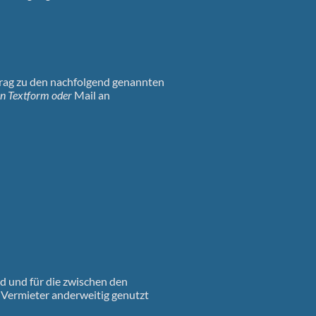
trag zu den nachfolgend genannten
in Textform oder
Mail an
d und für die zwischen den
m Vermieter anderweitig genutzt