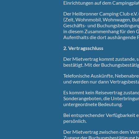
Einrichtungen auf dem Campingplat
Der Heilbronner Camping Club e.V. 
(Zelt, Wohnmobil, Wohnwagen, Bulli
Geschäfts- und Buchungsbedingunge
in diesem Zusammenhang für den Gas
Aufenthalts die dort aushängende 
2. Vertragsschluss
Der Mietvertrag kommt zustande, so
bestätigt. Mit der Buchungsbestäti
Telefonische Auskünfte, Nebenabred
und werden nur dann Vertragsbesta
Es kommt kein Reisevertrag zustande
Sonderangeboten, die Unterbringung
untergeordnete Bedeutung.
Bei entsprechender Verfügbarkeit e
persönlich.
Der Mietvertrag zwischen dem Ver
Zugang der Buchungsbestätigung b