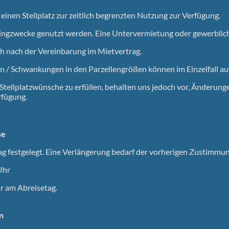
 einen Stellplatz zur zeitlich begrenzten Nutzung zur Verfügung.
mpingzwecke genutzt werden. Eine Untervermietung oder gewerblich
ch nach der Vereinbarung im Mietvertrag.
/ Schwankungen in den Parzellengrößen können im Einzelfall auf
tellplatzwünsche zu erfüllen, behalten uns jedoch vor, Änderun
rfügung.
se
ag festgelegt. Eine Verlängerung bedarf der vorherigen Zustimmun
Uhr
hr am Abreisetag.
n